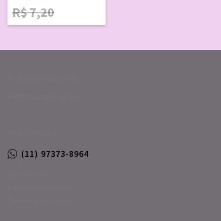
R$
7,20
VEJA MAIS PRODUTOS
IMPRESSO PADRONIZADO
FALE CONOSCO
(11) 97373-8964
(11) 2292-3322
marse@marse.com.br
Formulário de contato