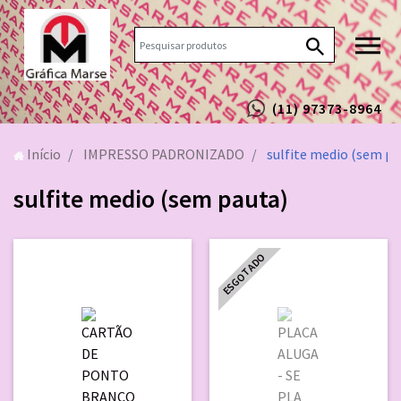
(11) 97373-8964
Início
IMPRESSO PADRONIZADO
sulfite medio (sem pa
sulfite medio (sem pauta)
ESGOTADO