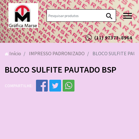
(11) 97373-8964
Início
IMPRESSO PADRONIZADO
BLOCO SULFITE PAU
BLOCO SULFITE PAUTADO BSP
COMPARTILHE: