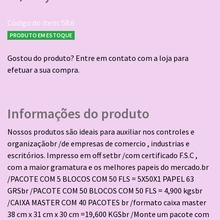
Código do item: 58.6
PRODUTO EM ESTOQUE
Gostou do produto? Entre em contato com a loja para
efetuar a sua compra.
Informações do produto
Nossos produtos são ideais para auxiliar nos controles e
organizaçãobr /de empresas de comercio , industrias e
escritórios. Impresso em off setbr /com certificado F.S.C ,
com a maior gramatura e os melhores papeis do mercado.br
/PACOTE COM 5 BLOCOS COM 50 FLS = 5X50X1 PAPEL 63
GRSbr /PACOTE COM 50 BLOCOS COM 50 FLS = 4,900 kgsbr
/CAIXA MASTER COM 40 PACOTES br /formato caixa master
38 cm x 31 cm x 30 cm =19,600 KGSbr /Monte um pacote com